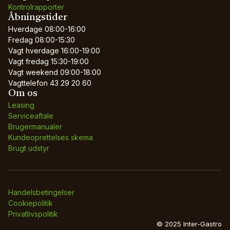
Kontrolrapporter
Åbningstider
Hverdage
08:00-16:00
Fredag
08:00-15:30
Vagt hverdage
16:00-19:00
Vagt fredag
15:30-19:00
Vagt weekend
09:00-18:00
Vagttelefon
43 29 20 60
Om os
Leasing
Serviceaftale
Brugermanualer
Kundeoprettelses skema
Brugt udstyr
Handelsbetingelser
Cookiepolitik
Privatlivspolitik
© 2025 Inter-Gastro