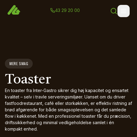
43 29 20 00
MERE SMAG
Toaster
En toaster fra Inter-Gastro sikrer dig høj kapacitet og ensartet
kvalitet – selv i travle serveringsmiljøer. Uanset om du driver
fastfoodrestaurant, café eller storkøkken, er effektiv ristning af
brød afgørende for både smagsoplevelsen og det samlede
flow i køkkenet. Med en professionel toaster får du præcision,
driftssikkerhed og minimal vedligeholdelse samlet i én
kompakt enhed.