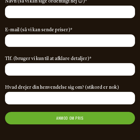
Navn (så vi kan sige ordentligt hej 😊)
*
(required)
E-mail (så vi kan sende priser)
*
(required)
Tlf. (bruger vi kun til at afklare detaljer)
*
Hvad drejer din henvendelse sig om? (stikord er nok)
ANMOD OM PRIS