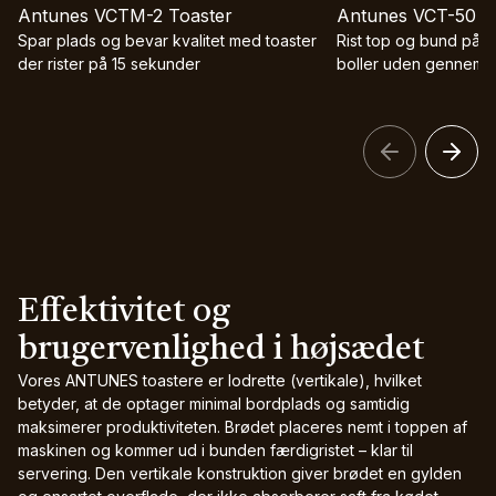
Antunes VCTM-2 Toaster
Antunes VCT-50 T
Spar plads og bevar kvalitet med toaster
Rist top og bund på 
der rister på 15 sekunder
boller uden gennem
Effektivitet og
brugervenlighed i højsædet
Vores ANTUNES toastere er lodrette (vertikale), hvilket
betyder, at de optager minimal bordplads og samtidig
maksimerer produktiviteten. Brødet placeres nemt i toppen af
maskinen og kommer ud i bunden færdigristet – klar til
servering. Den vertikale konstruktion giver brødet en gylden