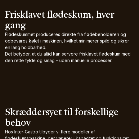
Frisklavet flødeskum, hver
gang
Flødeskummet produceres direkte fra flødebeholderen og
opbevares kølet i maskinen, hvilket minimerer spild og sikrer
en lang holdbarhed.
Det betyder, at du altid kan servere frisklavet flødeskum med
den rette fylde og smag – uden manuelle processer.
Skræddersyet til forskellige
behov
Hos Inter-Gastro tilbyder vi flere modeller af
flødeskumsmaskine, der varierer i kapacitet og funktionalitet.