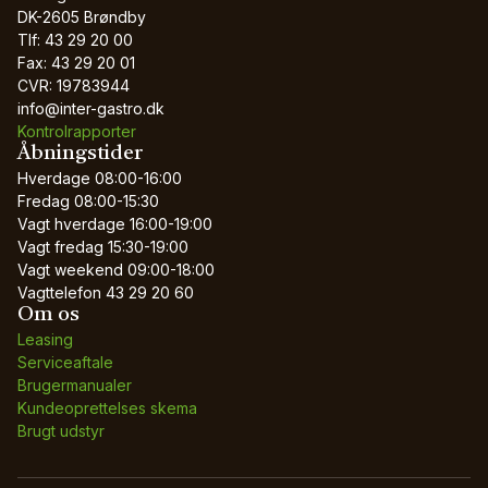
DK-2605 Brøndby
Tlf: 43 29 20 00
Fax: 43 29 20 01
CVR: 19783944
info@inter-gastro.dk
Kontrolrapporter
Åbningstider
Hverdage
08:00-16:00
Fredag
08:00-15:30
Vagt hverdage
16:00-19:00
Vagt fredag
15:30-19:00
Vagt weekend
09:00-18:00
Vagttelefon
43 29 20 60
Om os
Leasing
Serviceaftale
Brugermanualer
Kundeoprettelses skema
Brugt udstyr