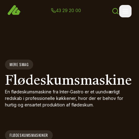
43 29 20 00
MERE SMAG
Flødeskumsmaskine
En flødeskumsmaskine fra Inter-Gastro er et uundværligt
redskab i professionelle køkkener, hvor der er behov for
hurtig og ensartet produktion af flødeskum.
FLØDESKUMSMASKINER