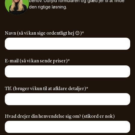
behov.
Udfyld formularen og glæd jer til at finde
den rigtige løsning.
(required)
Navn (så vi kan sige ordentligt hej 😊)
*
(required)
E-mail (så vi kan sende priser)
*
(required)
Tlf. (bruger vi kun til at afklare detaljer)
*
Hvad drejer din henvendelse sig om? (stikord er nok)