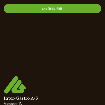
ANMOD OM PRIS
Inter-Gastro A/S
Midtager 18