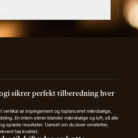
mv.
i sikrer perfekt tilberedning hver
 vertikal air impingement og toplanceret mikrobølge,
ling. En intern stirrer blander mikrobølge og luft, så alle
og sprøde resultater. Uanset om du laver omeletter,
ekvent høj kvalitet.