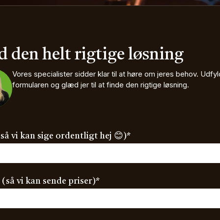
d den helt rigtige løsning
Vores specialister sidder klar til at høre om jeres behov.
Udfyl
formularen og glæd jer til at finde den rigtige løsning.
(required)
så vi kan sige ordentligt hej 😊)
*
(required)
 (så vi kan sende priser)
*