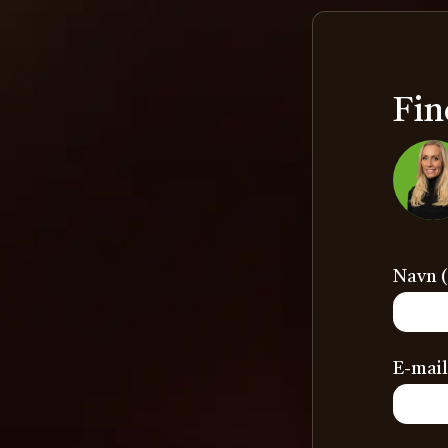
Fin
Navn (
E-mail