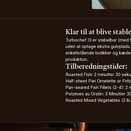
Klar til at blive stab
Turbochef I3 er stabelbar (med 
uden at optage ekstra gulvplads. 
enkeltstående butikker og kæder,
produktion.
Tilberedningstider:
Roasted Fish: 2 minutter 30 sek
Half-sheet Pan Omelette or Fritt
Pan-seared Fish Fillets (2-4): 2
Potatoes au Gratin: 3 Minutter 
Roasted Mixed Vegetables (2 lb.)