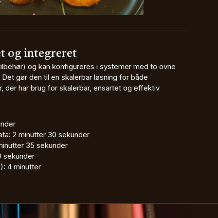
let og integreret
tilbehør) og kan konfigureres i systemer med to ovne
Det gør den til en skalerbar løsning for både
 der har brug for skalerbar, ensartet og effektiv
under
ata: 2 minutter 30 sekunder
 minutter 35 sekunder
30 sekunder
: 4 minutter