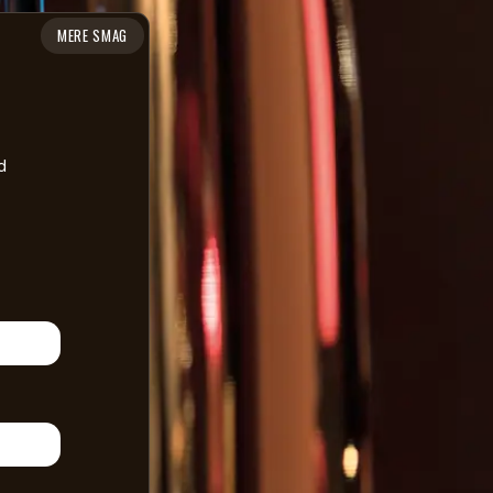
MERE SMAG
d