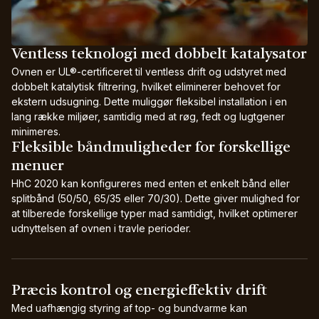
Ventless teknologi med dobbelt katalysator
Ovnen er UL®-certificeret til ventless drift og udstyret med
dobbelt katalytisk filtrering, hvilket eliminerer behovet for
ekstern udsugning. Dette muliggør fleksibel installation i en
lang række miljøer, samtidig med at røg, fedt og lugtgener
minimeres.
Fleksible båndmuligheder for forskellige
menuer
HhC 2020 kan konfigureres med enten et enkelt bånd eller
splitbånd (50/50, 65/35 eller 70/30). Dette giver mulighed for
at tilberede forskellige typer mad samtidigt, hvilket optimerer
udnyttelsen af ovnen i travle perioder.
Præcis kontrol og energieffektiv drift
Med uafhængig styring af top- og bundvarme kan