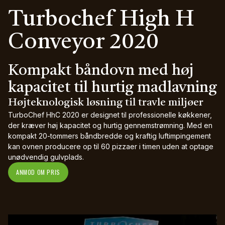
Turbochef High H
Conveyor 2020
Kompakt båndovn med høj
kapacitet til hurtig madlavning
Højteknologisk løsning til travle miljøer
TurboChef HhC 2020 er designet til professionelle køkkener,
der kræver høj kapacitet og hurtig gennemstrømning. Med en
kompakt 20-tommers båndbredde og kraftig luftimpingement
kan ovnen producere op til 60 pizzaer i timen uden at optage
unødvendig gulvplads.
ANMOD OM PRIS