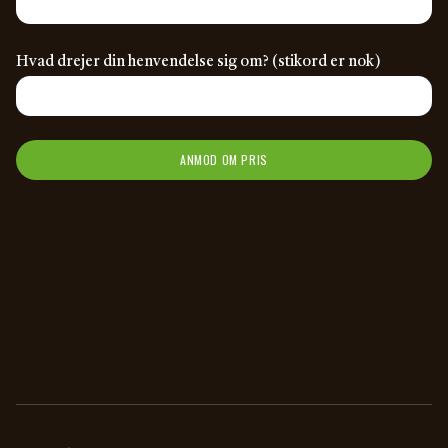
Hvad drejer din henvendelse sig om? (stikord er nok)
ANMOD OM PRIS