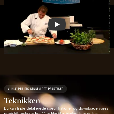
Play
VI HJÆLPER DIG GENNEM DET PRAKTISKE
Teknikken
Du kan finde detaljerede specifikationer og downloade vores
produktbrochurer her. Vi er klar til at hjælpe, hvis du har