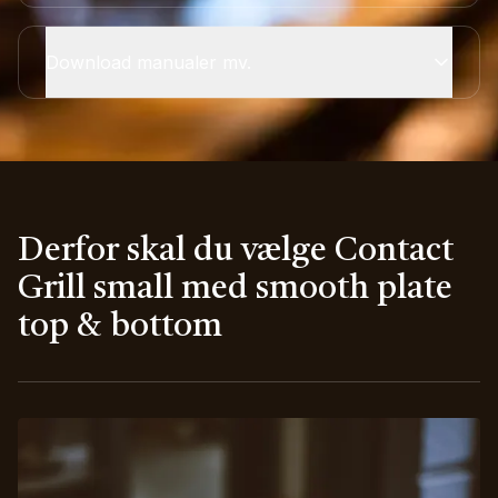
Download manualer mv.
Derfor skal du vælge Contact
Grill small med smooth plate
top & bottom