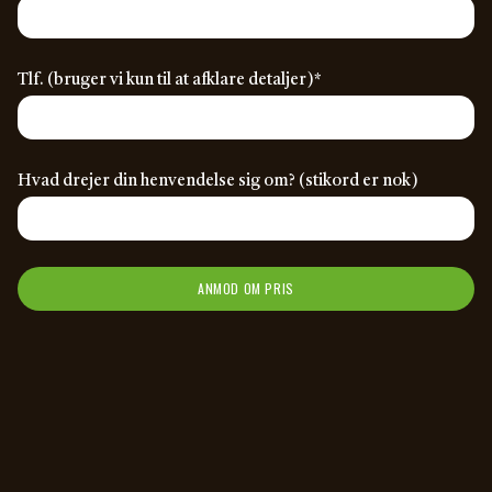
(required)
Tlf. (bruger vi kun til at afklare detaljer)
*
Hvad drejer din henvendelse sig om? (stikord er nok)
ANMOD OM PRIS