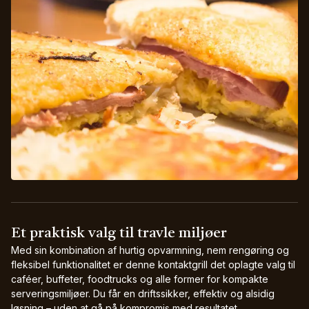
Et praktisk valg til travle miljøer
Med sin kombination af hurtig opvarmning, nem rengøring og
fleksibel funktionalitet er denne kontaktgrill det oplagte valg til
caféer, buffeter, foodtrucks og alle former for kompakte
serveringsmiljøer. Du får en driftssikker, effektiv og alsidig
løsning – uden at gå på kompromis med resultatet.