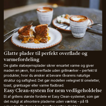
Glatte plader til perfekt overflade og
varmefordeling
De glatte støbejernsplader sikrer ensartet varme og giver
maden en jævn, flot overflade uden grillmærker – perfekt til
produkter, hvor du ønsker at bevare råvarens naturlige
struktur og saftighed. Det gør modellen velegnet til omeletter,
toast, grøntsager eller varme fladbrød.
Easy Clean-system for nem vedligeholdelse
Et af grillens største fordele er Easy Clean-systemet, som gør
det muligt at afmontere pladerne uden værktøj – på få