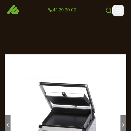
43 29 20 00