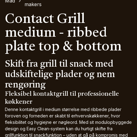
Mad
makers
Contact Grill
medium - ribbed
plate top & bottom
Skift fra grill til snack med
udskiftelige plader og nem
rengøring
Fleksibel kontaktgrill til professionelle
køkkener
Denne kontaktgrill i medium størrelse med ribbede plader
foroven og forneden er skabt til erhvervskøkkener, hvor
fleksibilitet og hygiejne er nøgleord. Med sit modulopbyggede
design og Easy Clean-system kan du hurtigt skifte fra
grillfunktion til snackfunktion – uden at gå på kompromis med