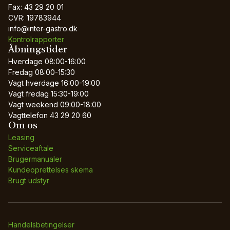
Fax: 43 29 20 01
CVR: 19783944
info@inter-gastro.dk
Kontrolrapporter
Åbningstider
Hverdage
08:00-16:00
Fredag
08:00-15:30
Vagt hverdage
16:00-19:00
Vagt fredag
15:30-19:00
Vagt weekend
09:00-18:00
Vagttelefon
43 29 20 60
Om os
Leasing
Serviceaftale
Brugermanualer
Kundeoprettelses skema
Brugt udstyr
Handelsbetingelser