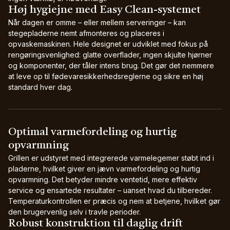
Høj hygiejne med Easy Clean-systemet
Når dagen er omme – eller mellem serveringer – kan
stegepladerne nemt afmonteres og placeres i
opvaskemaskinen. Hele designet er udviklet med fokus på
rengøringsvenlighed: glatte overflader, ingen skjulte hjørner
og komponenter, der tåler intens brug. Det gør det nemmere
at leve op til fødevaresikkerhedsreglerne og sikre en høj
standard hver dag.
Optimal varmefordeling og hurtig
opvarmning
Grillen er udstyret med integrerede varmelegemer støbt ind i
pladerne, hvilket giver en jævn varmefordeling og hurtig
opvarmning. Det betyder mindre ventetid, mere effektiv
service og ensartede resultater – uanset hvad du tilbereder.
Temperaturkontrollen er præcis og nem at betjene, hvilket gør
den brugervenlig selv i travle perioder.
Robust konstruktion til daglig drift