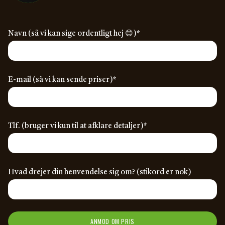
(required)
Navn (så vi kan sige ordentligt hej 😊)
*
(required)
E-mail (så vi kan sende priser)
*
(required)
Tlf. (bruger vi kun til at afklare detaljer)
*
Hvad drejer din henvendelse sig om? (stikord er nok)
ANMOD OM PRIS