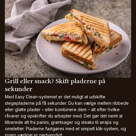
Grill eller snack? Skift pladerne på
sekunder
Med Easy Clean-systemet er det muligt at udskifte
stegepladerne på få sekunder. Du kan vælge mellem ribbede
eller glatte plader – eller kombinere dem – alt efter hvilke
råvarer og opskrifter du arbejder med. Det gør det nemt at
tilberede alt fra panini, grøntsager og steaks til wraps og
omeletter. Pladerne fastgøres med et simpelt klik-system, og
ingen værktøj er nødvendigt.