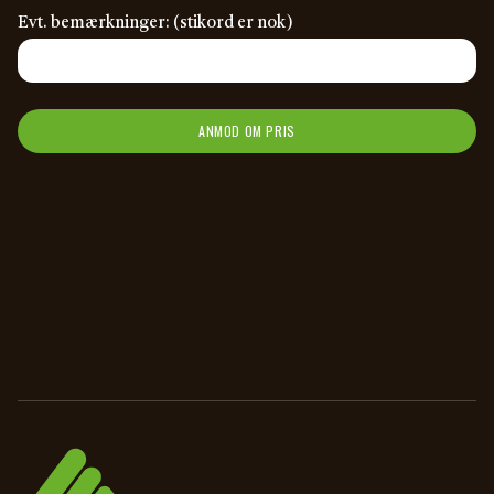
Evt. bemærkninger: (stikord er nok)
ANMOD OM PRIS