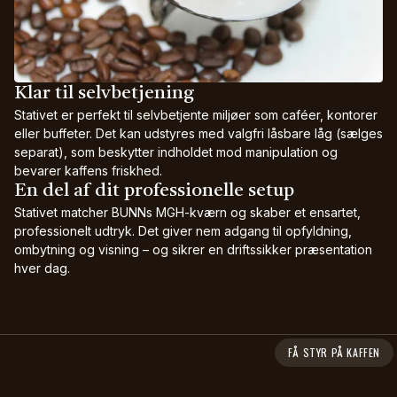
Klar til selvbetjening
Stativet er perfekt til selvbetjente miljøer som caféer, kontorer
eller buffeter. Det kan udstyres med valgfri låsbare låg (sælges
separat), som beskytter indholdet mod manipulation og
bevarer kaffens friskhed.
En del af dit professionelle setup
Stativet matcher BUNNs MGH-kværn og skaber et ensartet,
professionelt udtryk. Det giver nem adgang til opfyldning,
ombytning og visning – og sikrer en driftssikker præsentation
hver dag.
FÅ STYR PÅ KAFFEN