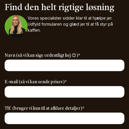
Find den helt rigtige løsning
Vores specialister sidder klar til at hjælpe jer.
Udfyld formularen og glæd jer til at få styr på
kaffen.
(required)
Navn (så vi kan sige ordentligt hej 😊)
*
(required)
E-mail (så vi kan sende priser)
*
(required)
Tlf. (bruger vi kun til at afklare detaljer)
*