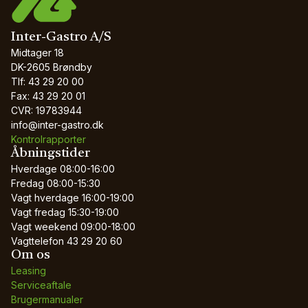
Inter-Gastro A/S
Midtager 18
DK-2605 Brøndby
Tlf: 43 29 20 00
Fax: 43 29 20 01
CVR: 19783944
info@inter-gastro.dk
Kontrolrapporter
Åbningstider
Hverdage
08:00-16:00
Fredag
08:00-15:30
Vagt hverdage
16:00-19:00
Vagt fredag
15:30-19:00
Vagt weekend
09:00-18:00
Vagttelefon
43 29 20 60
Om os
Leasing
Serviceaftale
Brugermanualer