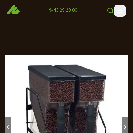
43 29 20 00