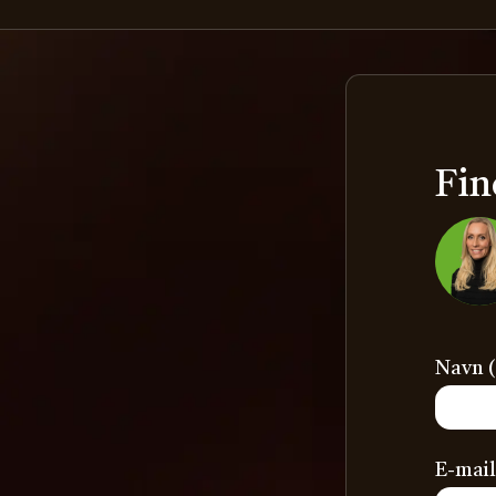
Fin
Navn (
E-mail