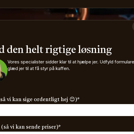
d den helt rigtige løsning
Vores specialister sidder klar til at hjælpe jer.
Udfyld formular
glæd jer til at få styr på kaffen.
(required)
så vi kan sige ordentligt hej 😊)
*
(required)
 (så vi kan sende priser)
*