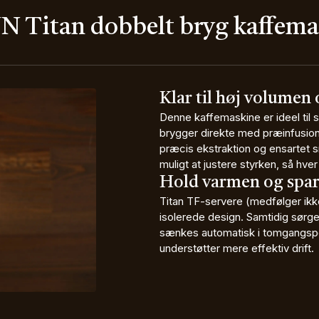
N Titan dobbelt bryg kaffema
Klar til høj volumen 
Denne kaffemaskine er ideel til 
brygger direkte med præinfusion, 
præcis ekstraktion og ensartet s
muligt at justere styrken, så hver
Hold varmen og spar
Titan TF-servere (medfølger ikke
isolerede design. Samtidig sørge
sænkes automatisk i tomgangspe
understøtter mere effektiv drift.