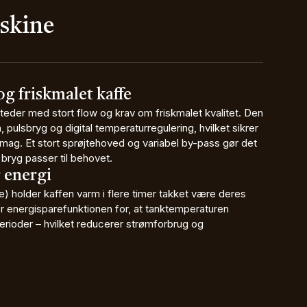
skine
og friskmalet kaffe
steder med stort flow og krav om friskmalet kvalitet. Den
pulsbryg og digital temperaturregulering, hvilket sikrer
mag. Et stort sprøjtehoved og variabel by-pass gør det
 bryg passer til behovet.
 energi
) holder kaffen varm i flere timer takket være deres
r energisparefunktionen for, at tanktemperaturen
rioder – hvilket reducerer strømforbrug og