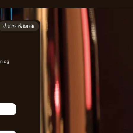
FÅ STYR PÅ KAFFEN
en og