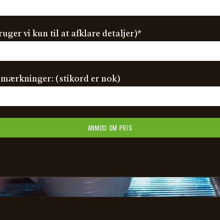
(required)
ruger vi kun til at afklare detaljer)
*
emærkninger: (stikord er nok)
ANMOD OM PRIS