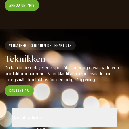
ANMOD OM PRIS
VI HJÆLPER DIG GENNEM DET PRAKTISKE
Teknikken
Du kan finde detaljerede specifikationer og downloade vores
produktbrochurer her. Vi er klar til at hjælpe, hvis du har
spørgsmål - kontakt os for personlig rådgivning.
KONTAKT OS
Specifikationer