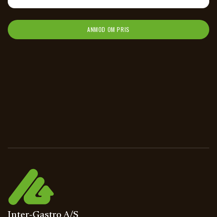
ANMOD OM PRIS
Inter-Gastro A/S