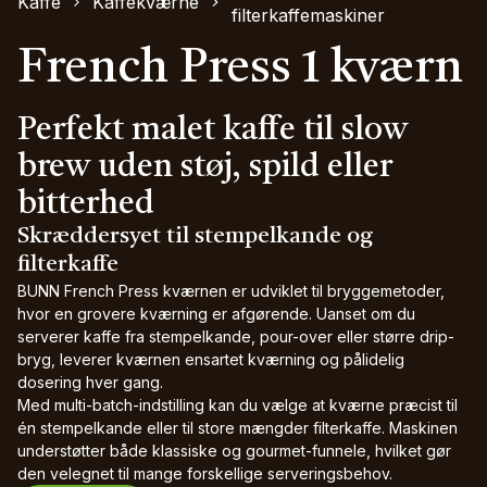
Kaffe
Kaffekværne
filterkaffemaskiner
French Press 1 kværn
Perfekt malet kaffe til slow
brew uden støj, spild eller
bitterhed
Skræddersyet til stempelkande og
filterkaffe
BUNN French Press kværnen er udviklet til bryggemetoder,
hvor en grovere kværning er afgørende. Uanset om du
serverer kaffe fra stempelkande, pour-over eller større drip-
bryg, leverer kværnen ensartet kværning og pålidelig
dosering hver gang.
Med multi-batch-indstilling kan du vælge at kværne præcist til
én stempelkande eller til store mængder filterkaffe. Maskinen
understøtter både klassiske og gourmet-funnele, hvilket gør
den velegnet til mange forskellige serveringsbehov.