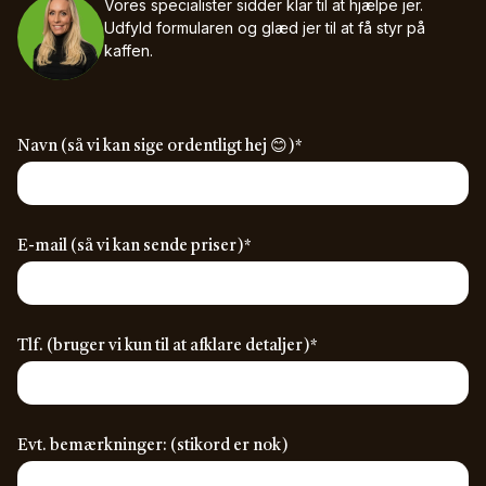
Vores specialister sidder klar til at hjælpe jer.
Udfyld formularen og glæd jer til at få styr på
kaffen.
(required)
Navn (så vi kan sige ordentligt hej 😊)
*
(required)
E-mail (så vi kan sende priser)
*
(required)
Tlf. (bruger vi kun til at afklare detaljer)
*
Evt. bemærkninger: (stikord er nok)