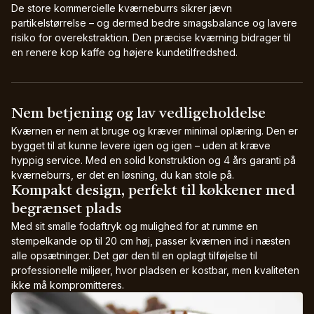
De store kommercielle kværneburrs sikrer jævn
partikelstørrelse – og dermed bedre smagsbalance og lavere
risiko for overekstraktion. Den præcise kværning bidrager til
en renere kop kaffe og højere kundetilfredshed.
Nem betjening og lav vedligeholdelse
Kværnen er nem at bruge og kræver minimal oplæring. Den er
bygget til at kunne levere igen og igen – uden at kræve
hyppig service. Med en solid konstruktion og 4 års garanti på
kværneburrs, er det en løsning, du kan stole på.
Kompakt design, perfekt til køkkener med
begrænset plads
Med sit smalle fodaftryk og mulighed for at rumme en
stempelkande op til 20 cm høj, passer kværnen ind i næsten
alle opsætninger. Det gør den til en oplagt tilføjelse til
professionelle miljøer, hvor pladsen er kostbar, men kvaliteten
ikke må kompromitteres.