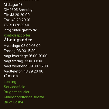
Midtager 18
DK-2605 Brøndby
Tlf: 43 29 20 00
Fax: 43 29 20 01
CVR: 19783944
info@inter-gastro.dk
Kontrolrapporter
Åbningstider
Hverdage
08:00-16:00
Fredag
08:00-15:30
Vagt hverdage
16:00-19:00
Vagt fredag
15:30-19:00
Vagt weekend
09:00-18:00
Vagttelefon
43 29 20 60
Om os
Leasing
Serviceaftale
Brugermanualer
Kundeoprettelses skema
Brugt udstyr