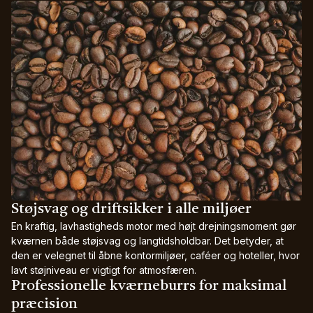
Støjsvag og driftsikker i alle miljøer
En kraftig, lavhastigheds motor med højt drejningsmoment gør
kværnen både støjsvag og langtidsholdbar. Det betyder, at
den er velegnet til åbne kontormiljøer, caféer og hoteller, hvor
lavt støjniveau er vigtigt for atmosfæren.
Professionelle kværneburrs for maksimal
præcision