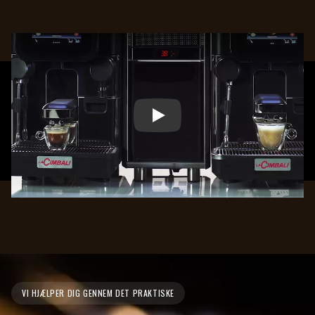
Play
VI HJÆLPER DIG GENNEM DET PRAKTISKE