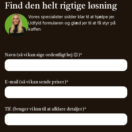
Find den helt rigtige løsning
Vores specialister sidder klar til at hjælpe jer.
Udfyld formularen og glæd jer til at få styr på
kaffen.
(required)
Navn (så vi kan sige ordentligt hej 😊)
*
(required)
E-mail (så vi kan sende priser)
*
(required)
Tlf. (bruger vi kun til at afklare detaljer)
*