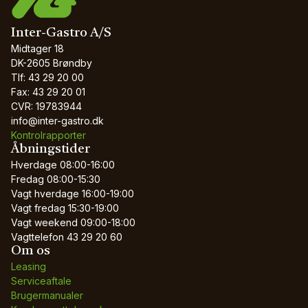
Inter-Gastro A/S
Midtager 18
DK-2605 Brøndby
Tlf: 43 29 20 00
Fax: 43 29 20 01
CVR: 19783944
info@inter-gastro.dk
Kontrolrapporter
Åbningstider
Hverdage
08:00-16:00
Fredag
08:00-15:30
Vagt hverdage
16:00-19:00
Vagt fredag
15:30-19:00
Vagt weekend
09:00-18:00
Vagttelefon
43 29 20 60
Om os
Leasing
Serviceaftale
Brugermanualer