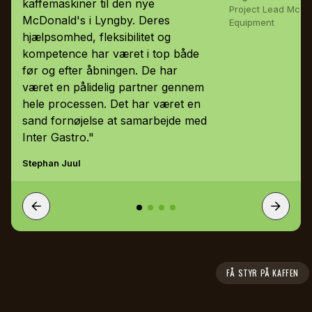
kaffemaskiner til den nye
Project Lead McCa
McDonald's i Lyngby. Deres
Equipment
hjælpsomhed, fleksibilitet og
kompetence har været i top både
før og efter åbningen. De har
været en pålidelig partner gennem
hele processen. Det har været en
sand fornøjelse at samarbejde med
Inter Gastro."
Stephan Juul
FÅ STYR PÅ KAFFEN