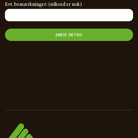
Evt. bemærkninger: (stikord er nok)
ANMOD OM PRIS