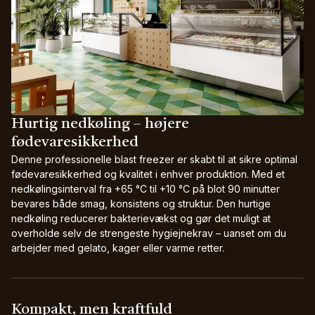
Hurtig nedkøling – højere
fødevaresikkerhed
Denne professionelle blast freezer er skabt til at sikre optimal
fødevaresikkerhed og kvalitet i enhver produktion. Med et
nedkølingsinterval fra +65 °C til +10 °C på blot 90 minutter
bevares både smag, konsistens og struktur. Den hurtige
nedkøling reducerer bakterievækst og gør det muligt at
overholde selv de strengeste hygiejnekrav – uanset om du
arbejder med gelato, kager eller varme retter.
Kompakt, men kraftfuld