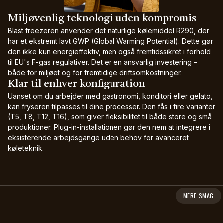
Miljøvenlig teknologi uden kompromis
Blast freezeren anvender det naturlige kølemiddel R290, der
har et ekstremt lavt GWP (Global Warming Potential). Dette gør
den ikke kun energieffektiv, men også fremtidssikret i forhold
til EU's F-gas regulativer. Det er en ansvarlig investering –
både for miljøet og for fremtidige driftsomkostninger.
Klar til enhver konfiguration
Uanset om du arbejder med gastronomi, konditori eller gelato,
kan fryseren tilpasses til dine processer. Den fås i fire varianter
(T5, T8, T12, T16), som giver fleksibilitet til både store og små
produktioner. Plug-in-installationen gør den nem at integrere i
eksisterende arbejdsgange uden behov for avanceret
køleteknik.
MERE SMAG