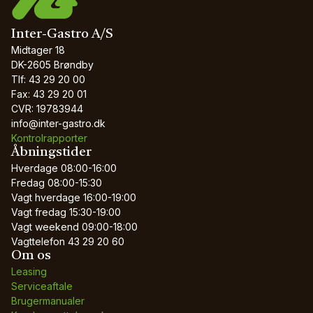
Inter-Gastro A/S
Midtager 18
DK-2605 Brøndby
Tlf: 43 29 20 00
Fax: 43 29 20 01
CVR: 19783944
info@inter-gastro.dk
Kontrolrapporter
Åbningstider
Hverdage
08:00-16:00
Fredag
08:00-15:30
Vagt hverdage
16:00-19:00
Vagt fredag
15:30-19:00
Vagt weekend
09:00-18:00
Vagttelefon
43 29 20 60
Om os
Leasing
Serviceaftale
Brugermanualer