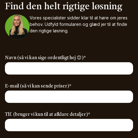
Find den helt rigtige løsning
Vores specialister sidder klar til at høre om jeres
behov.
Udfyld formularen og glæd jer til at finde
den rigtige løsning.
(required)
Navn (så vi kan sige ordentligt hej 😊)
*
(required)
E-mail (så vi kan sende priser)
*
(required)
Tlf. (bruger vi kun til at afklare detaljer)
*