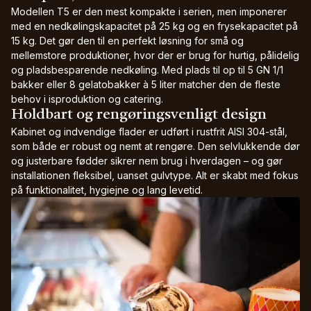
Modellen T5 er den mest kompakte i serien, men imponerer
med en nedkølingskapacitet på 25 kg og en frysekapacitet på
15 kg. Det gør den til en perfekt løsning for små og
mellemstore produktioner, hvor der er brug for hurtig, pålidelig
og pladsbesparende nedkøling. Med plads til op til 5 GN 1/1
bakker eller 8 gelatobakker à 5 liter matcher den de fleste
behov i isproduktion og catering.
Holdbart og rengøringsvenligt design
Kabinet og indvendige flader er udført i rustfrit AISI 304-stål,
som både er robust og nemt at rengøre. Den selvlukkende dør
og justerbare fødder sikrer nem brug i hverdagen – og gør
installationen fleksibel, uanset gulvtype. Alt er skabt med fokus
på funktionalitet, hygiejne og lang levetid.