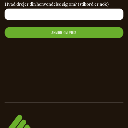
Hvad drejer din henvendelse sig om? (stikord er nok)
ANMOD OM PRIS